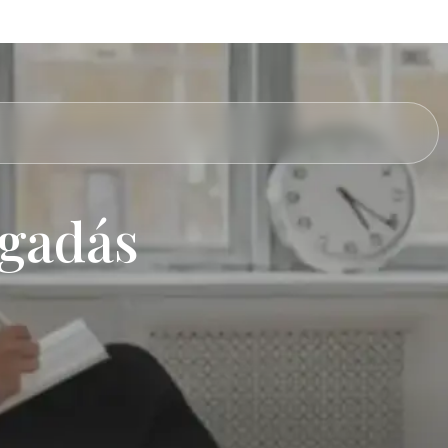
ogadás