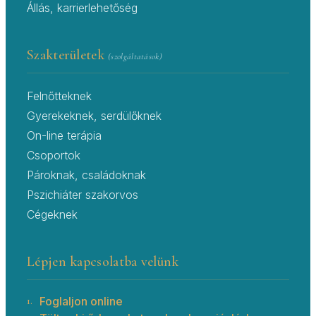
Állás, karrierlehetőség
Szakterületek
(szolgáltatások)
Felnőtteknek
Gyerekeknek, serdülőknek
On-line terápia
Csoportok
Pároknak, családoknak
Pszichiáter szakorvos
Cégeknek
Lépjen kapcsolatba velünk
1.
Foglaljon online