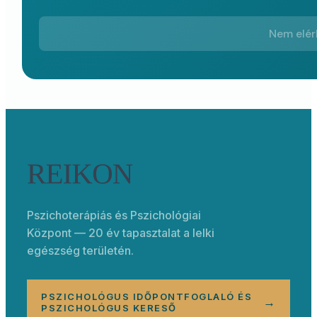
Nem elé
Pszichoterápiás és Pszichológiai
Központ — 20 év tapasztalat a lelki
egészség területén.
PSZICHOLÓGUS IDŐPONTFOGLALÓ ÉS
→
PSZICHOLÓGUS KERESŐ