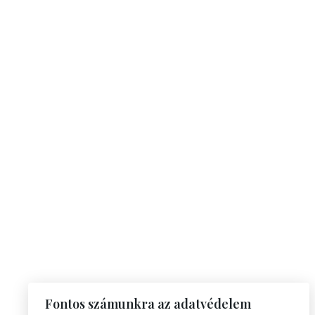
Fontos számunkra az adatvédelem