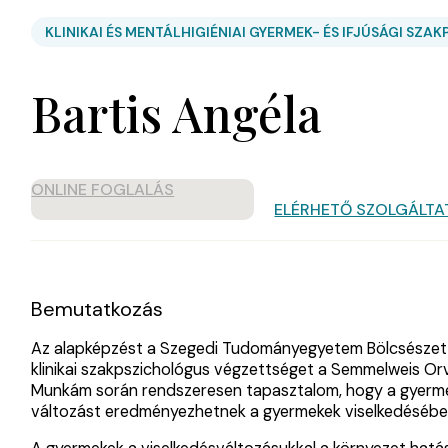
KLINIKAI ÉS MENTÁLHIGIÉNIAI GYERMEK- ÉS IFJÚSÁGI SZ
Bartis Angéla
ONLINE FOGLALÁS
ELÉRHETŐ SZOLGÁLT
Bemutatkozás
Az alapképzést a Szegedi Tudományegyetem Bölcsészettu
klinikai szakpszichológus végzettséget a Semmelweis Orv
Munkám során rendszeresen tapasztalom, hogy a gyermeke
változást eredményezhetnek a gyermekek viselkedésében