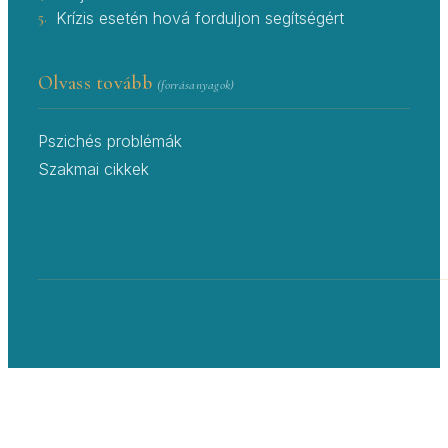
5.
Krízis esetén hová forduljon segítségért
Olvass tovább
(forrásanyagok)
Pszichés problémák
Szakmai cikkek