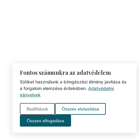
Fontos számunkra az adatvédelem
Sütiket használunk a böngészési élmény javítása és
a forgalom elemzése érdekében.
Adatvédelmi
irányelvek
Beállítások
Összes elutasítása
Összes elfogadása