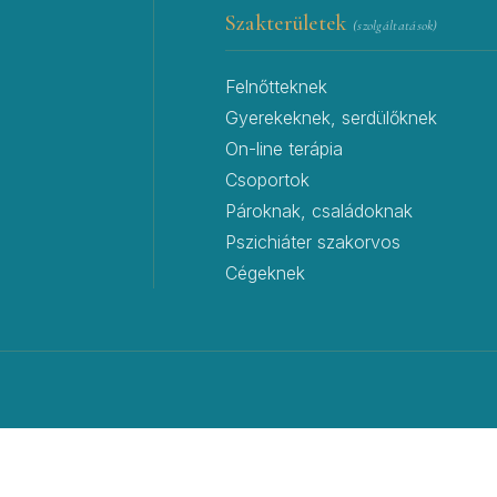
Szakterületek
(szolgáltatások)
Felnőtteknek
Gyerekeknek, serdülőknek
On-line terápia
Csoportok
Pároknak, családoknak
Pszichiáter szakorvos
Cégeknek