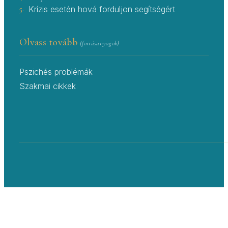
5.
Krízis esetén hová forduljon segítségért
Olvass tovább
(forrásanyagok)
Pszichés problémák
Szakmai cikkek