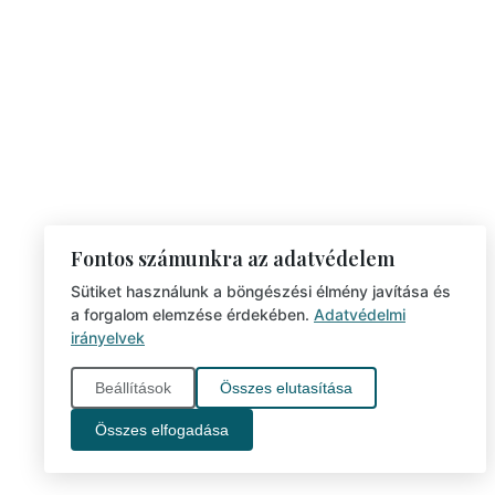
Fontos számunkra az adatvédelem
Sütiket használunk a böngészési élmény javítása és
a forgalom elemzése érdekében.
Adatvédelmi
irányelvek
Beállítások
Összes elutasítása
Összes elfogadása