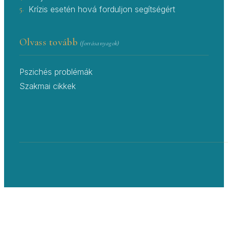
5.
Krízis esetén hová forduljon segítségért
Olvass tovább
(forrásanyagok)
Pszichés problémák
Szakmai cikkek