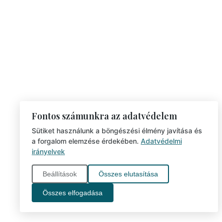
Fontos számunkra az adatvédelem
Sütiket használunk a böngészési élmény javítása és
a forgalom elemzése érdekében.
Adatvédelmi
irányelvek
Beállítások
Összes elutasítása
Összes elfogadása