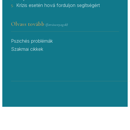
5.
Krízis esetén hová forduljon segítségért
Olvass tovább
(forrásanyagok)
Pszichés problémák
Szakmai cikkek