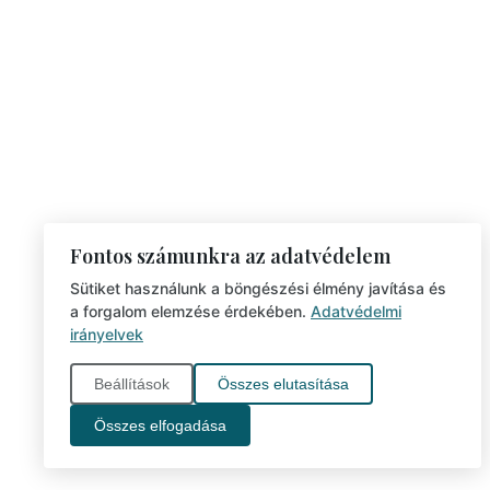
Fontos számunkra az adatvédelem
Sütiket használunk a böngészési élmény javítása és
a forgalom elemzése érdekében.
Adatvédelmi
irányelvek
Beállítások
Összes elutasítása
Összes elfogadása