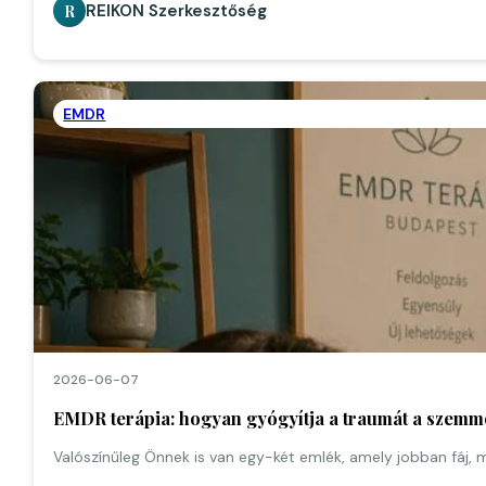
REIKON Szerkesztőség
R
EMDR
2026-06-07
EMDR terápia: hogyan gyógyítja a traumát a szemm
Valószínűleg Önnek is van egy-két emlék, amely jobban fáj, m