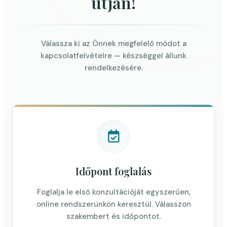
útján!
Válassza ki az Önnek megfelelő módot a
kapcsolatfelvételre — készséggel állunk
rendelkezésére.
Időpont foglalás
Foglalja le első konzultációját egyszerűen,
online rendszerünkön keresztül. Válasszon
szakembert és időpontot.