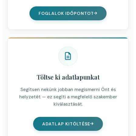
FOGLALOK IDŐPONTOT
Töltse ki adatlapunkat
Segítsen nekünk jobban megismerni Önt és
helyzetét — ez segíti a megfelelő szakember
kiválasztását.
ADATLAP KITÖLTÉSE