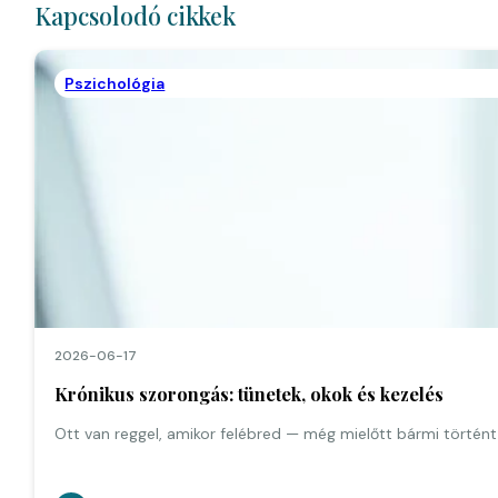
Kapcsolodó cikkek
Pszichológia
2026-06-17
Krónikus szorongás: tünetek, okok és kezelés
Ott van reggel, amikor felébred — még mielőtt bármi történt