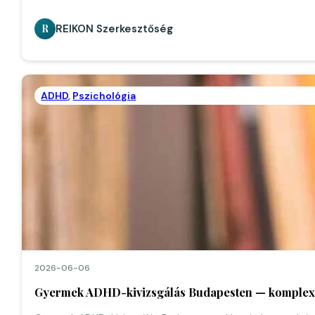
REIKON Szerkesztőség
R
ADHD
,
Pszichológia
2026-06-06
Gyermek ADHD-kivizsgálás Budapesten — komplex d