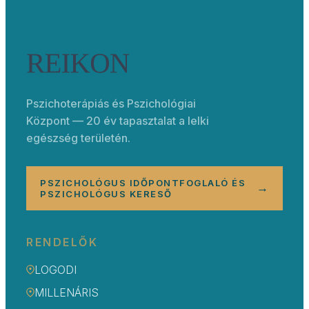
Pszichoterápiás és Pszichológiai
Központ — 20 év tapasztalat a lelki
egészség területén.
PSZICHOLÓGUS IDŐPONTFOGLALÓ ÉS
→
PSZICHOLÓGUS KERESŐ
RENDELŐK
LOGODI
MILLENÁRIS