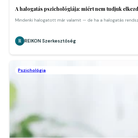
A halogatás pszichológiája: miért nem tudjuk elkezd
Mindenki halogatott már valamit — de ha a halogatás rendsz
REIKON Szerkesztőség
R
Pszichológia