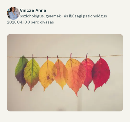
Vincze Anna
pszichológus, gyermek- és ifjúsági pszichológus
2026.04.10
·
3 perc olvasás
MEGOSZTÁS