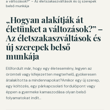
a változások?” – Az életszakaszváltások és új szerepek
belső munkája
„Hogyan alakítják át
életünket a változások?” –
Az életszakaszváltások és
új szerepek belső
munkája
Előfordult már, hogy egy életesemény, legyen az
örömteli vagy kifejezetten megterhelő, gyökeresen
átalakította a mindennapokat?Amikor egy új szerep,
egy költözés, egy párkapcsolati fordulópont vagy
éppen a gyermeke kamaszodása olyan belső
folyamatokat indít…