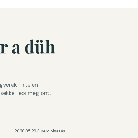
r a düh
gyerek hirtelen
sekkel lepi meg önt.
2026.05.29
·
6 perc olvasás