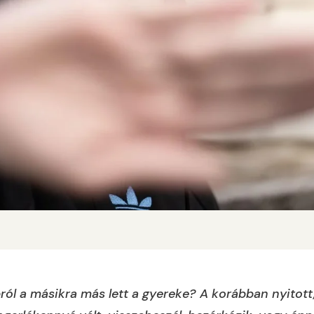
ról a másikra más lett a gyereke? A korábban nyito