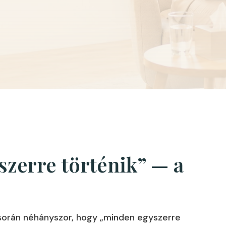
zerre történik” — a
 során néhányszor, hogy „minden egyszerre