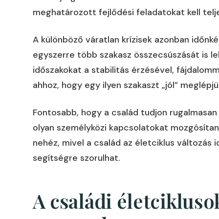
meghatározott fejlődési feladatokat kell telje
A különböző váratlan krízisek azonban időn
egyszerre több szakasz összecsúszását is le
időszakokat a stabilitás érzésével, fájdalo
ahhoz, hogy egy ilyen szakaszt „jól” meglépjü
Fontosabb, hogy a család tudjon rugalmasan
olyan személyközi kapcsolatokat mozgósítani
nehéz, mivel a család az életciklus változás 
segítségre szorulhat.
A családi életcikluso