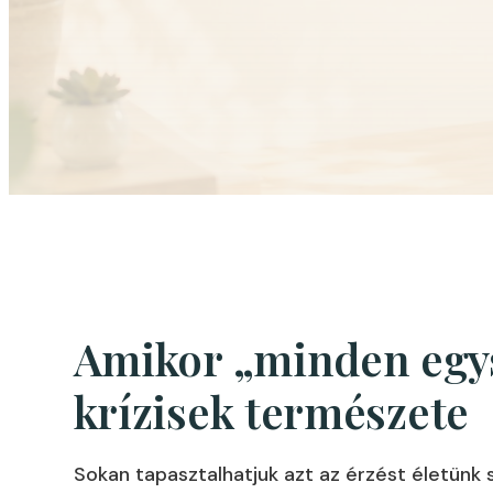
Amikor „minden egys
krízisek természete
Sokan tapasztalhatjuk azt az érzést életünk