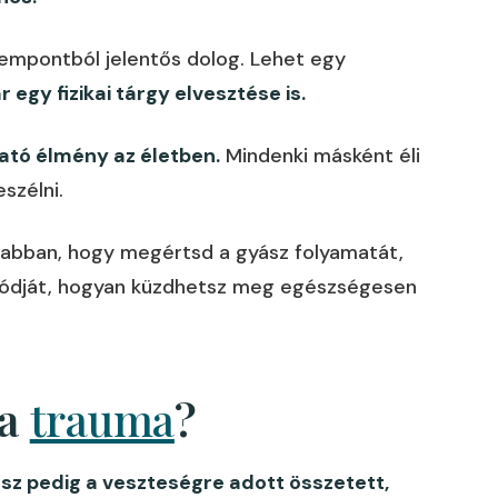
zempontból jelentős dolog. Lehet egy
 egy fizikai tárgy elvesztése is.
ató élmény az életben.
Mindenki másként éli
szélni.
abban, hogy megértsd a gyász folyamatát,
 módját, hogyan küzdhetsz meg egészségesen
 a
trauma
?
sz pedig a veszteségre adott összetett,