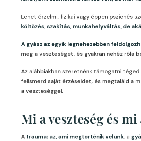
Lehet érzelmi, fizikai vagy éppen pszichés s
költözés, szakítás, munkahelyváltás, de akár
A gyász az egyik legnehezebben feldolgozh
meg a veszteséget, és gyakran nehéz róla be
Az alábbiakban szeretnénk támogatni téged 
felismerd saját érzéseidet, és megtaláld a
a veszteséggel.
Mi a veszteség és mi
A
trauma: az, ami megtörténik velünk
, a
gyá