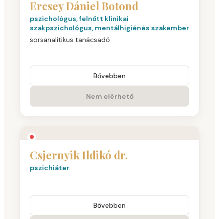
Ercsey Dániel Botond
pszichológus, felnőtt klinikai
szakpszichológus, mentálhigiénés szakember
sorsanalitikus tanácsadó
Bővebben
Nem elérhető
Csjernyik Ildikó dr.
pszichiáter
Bővebben