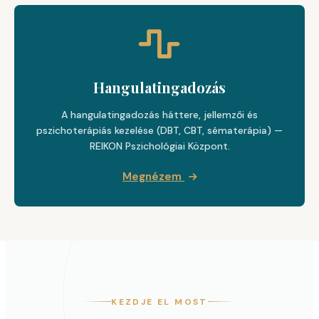
Hangulatingadozás
A hangulatingadozás háttere, jellemzői és
pszichoterápiás kezelése (DBT, CBT, sématerápia) —
REIKON Pszichológiai Központ.
Megnézem
KEZDJE EL MOST