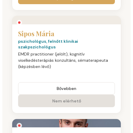
Sipos Mária
pszichológus, felnőtt klinikai
szakpszichológus
EMDR practitioner (jelölt), kognitív
viselkedésterápiás konzultáns, sématerapeuta
(képzésben lévő)
Bővebben
Nem elérhető