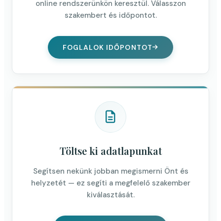
online rendszerünkön keresztül. Válasszon
szakembert és időpontot.
FOGLALOK IDŐPONTOT
Töltse ki adatlapunkat
Segítsen nekünk jobban megismerni Önt és
helyzetét — ez segíti a megfelelő szakember
kiválasztását.