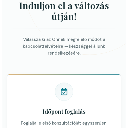
Induljon el a változás
útján!
Válassza ki az Önnek megfelelő módot a
kapcsolatfelvételre — készséggel állunk
rendelkezésére.
Időpont foglalás
Foglalja le első konzultációját egyszerűen,