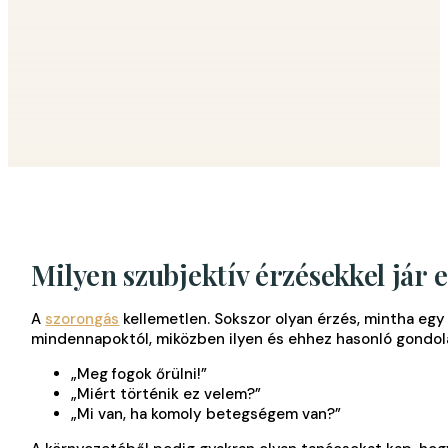
Milyen szubjektív érzésekkel jár 
A
szorongás
kellemetlen. Sokszor olyan érzés, mintha eg
mindennapoktól, miközben ilyen és ehhez hasonló gondola
„Meg fogok őrülni!”
„Miért történik ez velem?”
„Mi van, ha komoly betegségem van?”