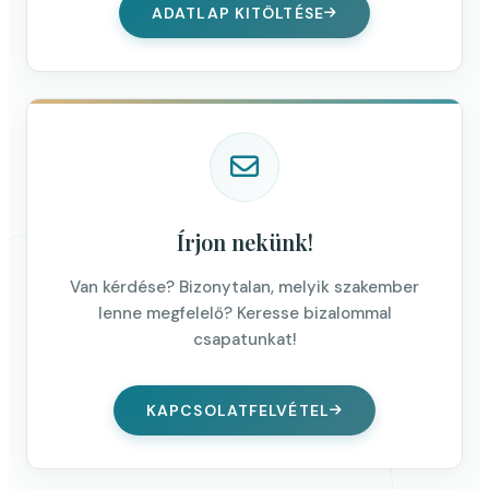
ADATLAP KITÖLTÉSE
Írjon nekünk!
Van kérdése? Bizonytalan, melyik szakember
lenne megfelelő? Keresse bizalommal
csapatunkat!
KAPCSOLATFELVÉTEL