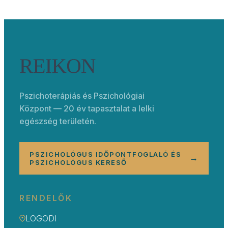
Pszichoterápiás és Pszichológiai
Központ — 20 év tapasztalat a lelki
egészség területén.
PSZICHOLÓGUS IDŐPONTFOGLALÓ ÉS
→
PSZICHOLÓGUS KERESŐ
RENDELŐK
LOGODI