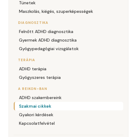
Tünetek
Maszkolás, kiégés, szuperképességek
DIAGNOSZTIKA
Felnőtt ADHD diagnosztika
Gyermek ADHD diagnosztika
Gyógypedagógiai vizsgálatok
TERÁPIA
ADHD terápia
Gyógyszeres terápia
A REIKON-BAN
ADHD szakembereink
Szakmai cikkek
Gyakori kérdések
Kapcsolatfelvétel