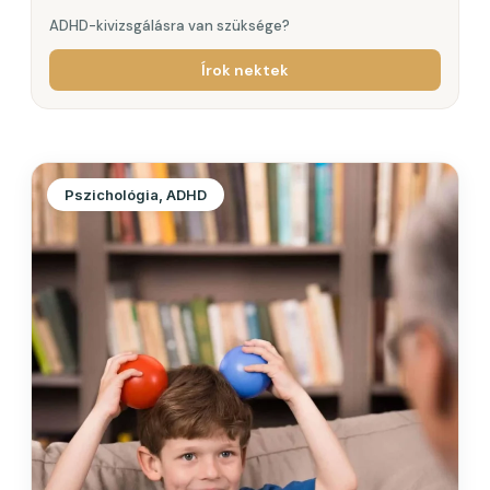
ADHD-kivizsgálásra van szüksége?
Írok nektek
Pszichológia, ADHD