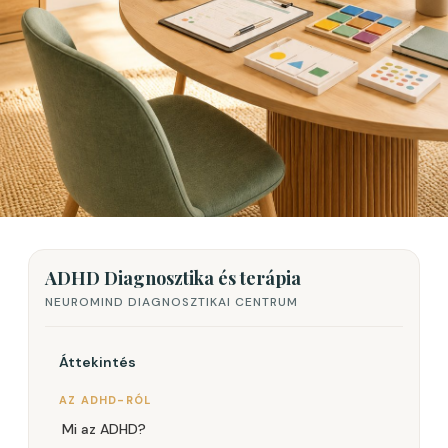
ADHD Diagnosztika és terápia
NEUROMIND DIAGNOSZTIKAI CENTRUM
Áttekintés
AZ ADHD-RÓL
Mi az ADHD?