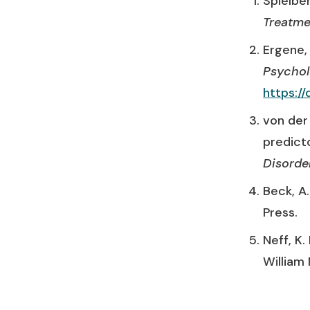
Spielber
Treatme
Ergene,
Psychol
https:/
von der 
predict
Disorde
Beck, A.
Press.
Neff, K.
William