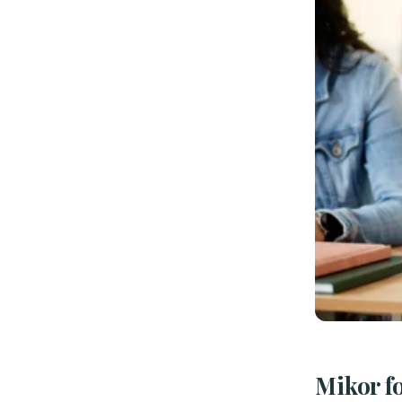
Mikor f