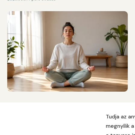
MEGOSZTÁS
Tudja az an
megnyílik a