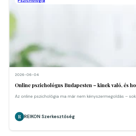
Pszichológia
2026-06-04
Online pszichológus Budapesten – kinek való, és 
Az online pszichológia ma már nem kényszermegoldás – sok
REIKON Szerkesztőség
R