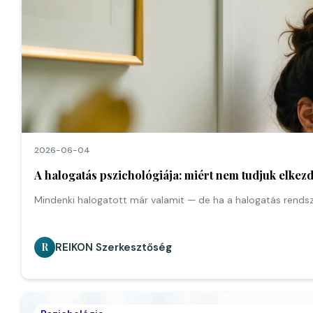
2026-06-04
A halogatás pszichológiája: miért nem tudjuk elkezd
Mindenki halogatott már valamit — de ha a halogatás rendsz
REIKON Szerkesztőség
R