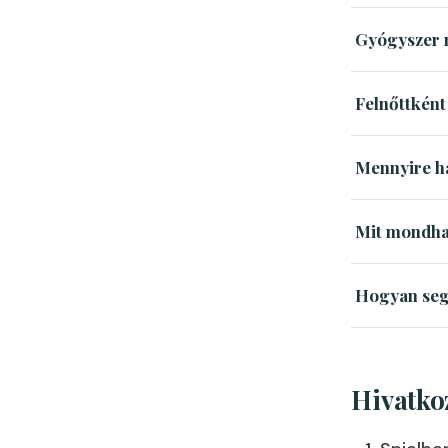
Gyógyszer n
Felnőttként
Mennyire h
Mit mondha
Hogyan seg
Hivatko