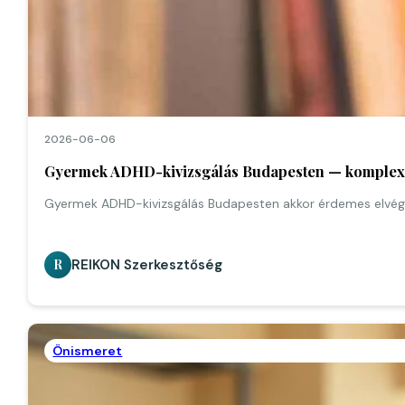
2026-06-06
Gyermek ADHD-kivizsgálás Budapesten — komplex d
Gyermek ADHD-kivizsgálás Budapesten akkor érdemes elvégez
REIKON Szerkesztőség
R
Önismeret