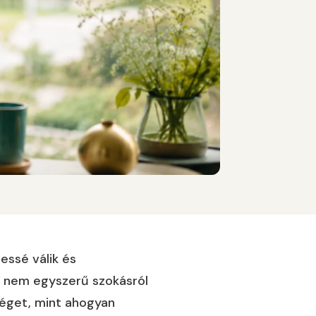
essé válik és
 nem egyszerű szokásról
séget, mint ahogyan