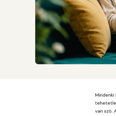
Mindenki 
tehetetl
van szó. 