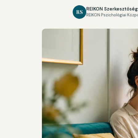
REIKON Szerkesztőség
RS
REIKON Pszichológiai Közp
MEGOSZTÁS